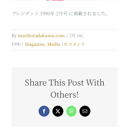
プレジデント 1990年 2月号 に掲載されました。
By
marikotadakuma.com
|
2月 1st,
1990
|
Magazine
,
Media
|
0 コメント
Share This Post With
Others!
Facebook
X
WhatsApp
電
子
メ
ー